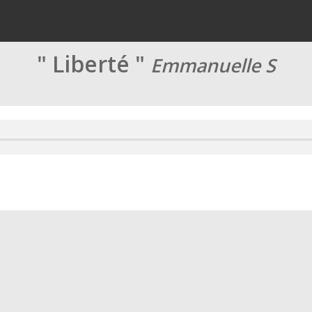
" Liberté "
Emmanuelle S