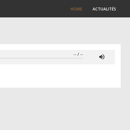
HOME
ACTUALITÉS
--
/
--